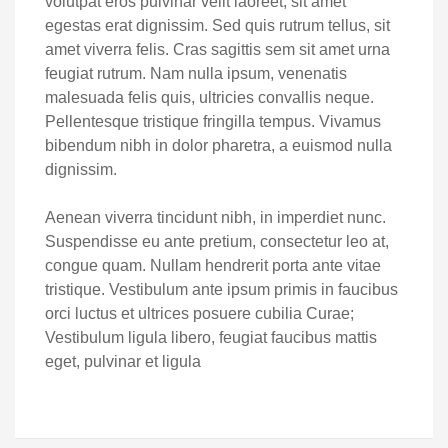
volutpat eros pulvinar velit laoreet, sit amet
egestas erat dignissim. Sed quis rutrum tellus, sit
amet viverra felis. Cras sagittis sem sit amet urna
feugiat rutrum. Nam nulla ipsum, venenatis
malesuada felis quis, ultricies convallis neque.
Pellentesque tristique fringilla tempus. Vivamus
bibendum nibh in dolor pharetra, a euismod nulla
dignissim.
Aenean viverra tincidunt nibh, in imperdiet nunc.
Suspendisse eu ante pretium, consectetur leo at,
congue quam. Nullam hendrerit porta ante vitae
tristique. Vestibulum ante ipsum primis in faucibus
orci luctus et ultrices posuere cubilia Curae;
Vestibulum ligula libero, feugiat faucibus mattis
eget, pulvinar et ligula