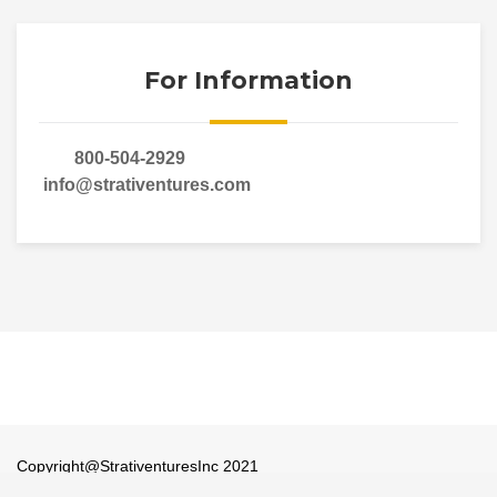
For Information
800-504-2929
info@strativentures.com
Copyright@StrativenturesInc 2021